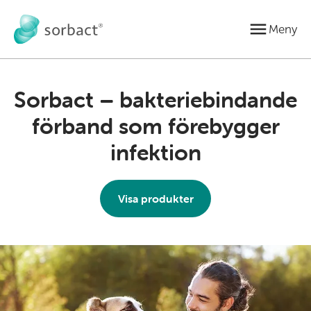
Gå till innehåll
Meny
Sorbact – bakteriebindande
förband som förebygger
infektion
Visa produkter