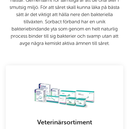
hästar. Gemensamt för samtliga är att de ofta sker i
smutsig miljö. För att såret skall kunna läka på bästa
sätt är det viktigt att hålla nere den bakteriella
tillväxten. Sorbact förband har en unik
bakteriebindande yta som genom en helt naturlig
process binder till sig bakterier och svamp utan att
avge några kemiskt aktiva ämnen till såret.
Veterinärsortiment