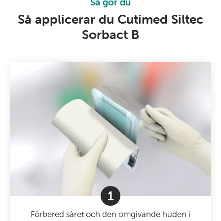
Så gör du
Så applicerar du Cutimed Siltec
Sorbact B
1
Förbered såret och den omgivande huden i