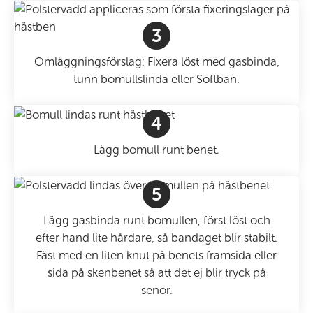
3
Omläggningsförslag: Fixera löst med gasbinda,
tunn bomullslinda eller Softban.
4
Lägg bomull runt benet.
5
Lägg gasbinda runt bomullen, först löst och
efter hand lite hårdare, så bandaget blir stabilt.
Fäst med en liten knut på benets framsida eller
sida på skenbenet så att det ej blir tryck på
senor.