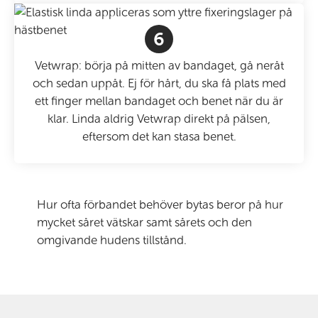
6
Vetwrap: börja på mitten av bandaget, gå neråt
och sedan uppåt. Ej för hårt, du ska få plats med
ett finger mellan bandaget och benet när du är
klar. Linda aldrig Vetwrap direkt på pälsen,
eftersom det kan stasa benet.
Hur ofta förbandet behöver bytas beror på hur
mycket såret vätskar samt sårets och den
omgivande hudens tillstånd.