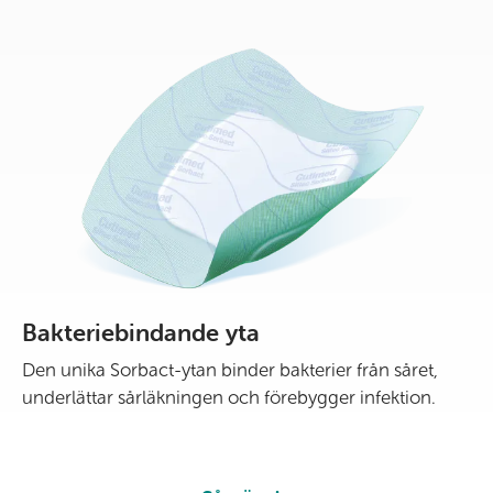
Bakteriebindande yta
Den unika Sorbact-ytan binder bakterier från såret,
underlättar sårläkningen och förebygger infektion.