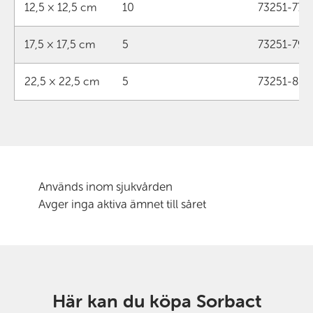
12,5 × 12,5 cm
10
73251-77
17,5 × 17,5 cm
5
73251-79
22,5 × 22,5 cm
5
73251-80
Används inom sjukvården
Avger inga aktiva ämnet till såret
Här kan du köpa Sorbact