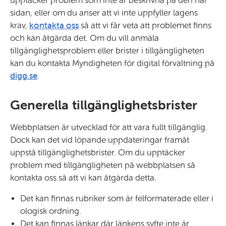
upptäcker problem som inte är beskrivna på den här
sidan, eller om du anser att vi inte uppfyller lagens
kontakta oss
krav,
så att vi får veta att problemet finns
och kan åtgärda det. Om du vill anmäla
tillgänglighetsproblem eller brister i tillgängligheten
kan du kontakta Myndigheten för digital förvaltning på
digg.se
.
Generella tillgänglighetsbrister
Webbplatsen är utvecklad för att vara fullt tillgänglig.
Dock kan det vid löpande uppdateringar framåt
uppstå tillgänglighetsbrister. Om du upptäcker
problem med tillgängligheten på webbplatsen så
kontakta oss så att vi kan åtgärda detta.
Det kan finnas rubriker som är felformaterade eller i
ologisk ordning.
Det kan finnas länkar där länkens syfte inte är