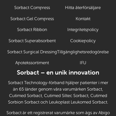
Sorbact Compress
Hitta återförsäljare
Sorbact Gel Compress
Kontakt
Sorbact Ribbon
Integritetspolicy
Sorbact Superabsorbent
Cookiepolicy
Sorbact Surgical Dressing
Tillgänglighetsredogörelse
Apotekssortiment
IFU
(Öppnas i ny fli
Sorbact – en unik innovation
Sorbact Technology-förband hjälper patienter i mer
än 65 länder genom våra varumärken Sorbact,
Cutimed Sorbact, Cutimed Siltec Sorbact, Cutimed
Sorbion Sorbact och Leukoplast Leukomed Sorbact.
Sorbact är ett registrerat varumärke som ägs av Abigo