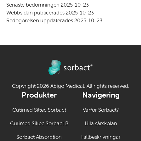
Senaste bedömningen 2025-10-23
Webbsidan publicerades 2025-10-23
Redogörelsen uppdaterades 2025-10-23
Copyright 2026 Abigo Medical. All rights reserved.
Produkter
Navigering
Cutimed Siltec Sorbact
Varför Sorbact?
Cutimed Siltec Sorbact B
Lilla sårskolan
Sorbact Absorption
Fallbeskrivningar