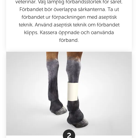
veterinär. Välj lämplig förbandsstorlek för såret.
Förbandet bör överlappa sårkanterna. Ta ut
förbandet ur förpackningen med aseptisk
teknik. Använd aseptisk teknik om förbandet
klipps. Kassera öppnade och oanvända
förband.
2