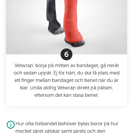
6
Vetwrap: börja på mitten av bandaget, gå neråt
och sedan uppåt. Ej för hårt, du ska få plats med
ett finger mellan bandaget och benet när du är
klar. Linda aldrig Vetwrap direkt på pälsen,
eftersom det kan stasa benet.
Hur ofta förbandet behöver bytas beror på hur
mycket såret vätskar samt sårets och den