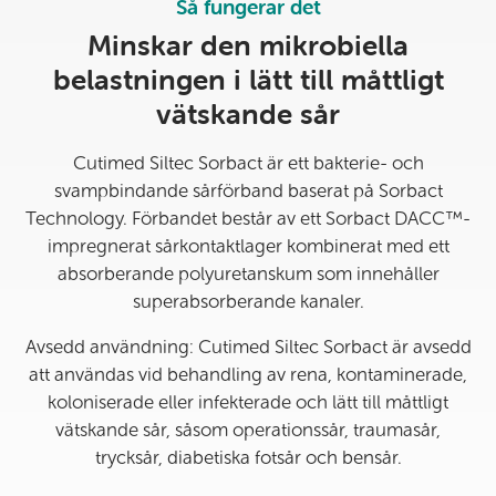
Så fungerar det
Minskar den mikrobiella
belastningen i lätt till måttligt
vätskande sår
Cutimed Siltec Sorbact är ett bakterie- och
svampbindande sårförband baserat på Sorbact
Technology. Förbandet består av ett Sorbact DACC™-
impregnerat sårkontaktlager kombinerat med ett
absorberande polyuretanskum som innehåller
superabsorberande kanaler.
Avsedd användning: Cutimed Siltec Sorbact är avsedd
att användas vid behandling av rena, kontaminerade,
koloniserade eller infekterade och lätt till måttligt
vätskande sår, såsom operationssår, traumasår,
trycksår, diabetiska fotsår och bensår.