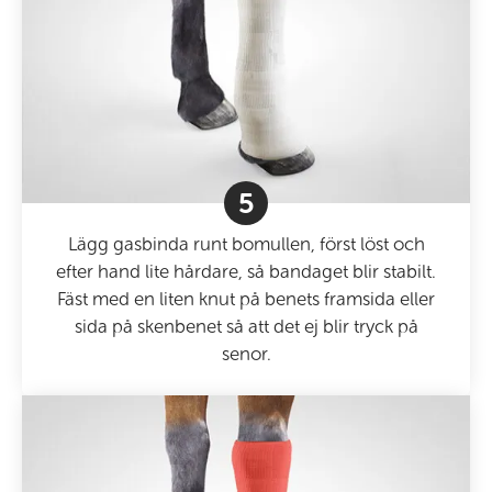
5
Lägg gasbinda runt bomullen, först löst och
efter hand lite hårdare, så bandaget blir stabilt.
Fäst med en liten knut på benets framsida eller
sida på skenbenet så att det ej blir tryck på
senor.