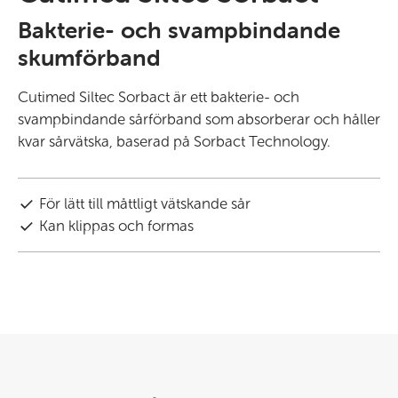
Bakterie- och svampbindande
skumförband
Cutimed Siltec Sorbact är ett bakterie- och
svampbindande sårförband som absorberar och håller
kvar sårvätska, baserad på Sorbact Technology.
För lätt till måttligt vätskande sår
Kan klippas och formas