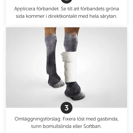
Applicera förbandet. Se till att förbandets gröna
sida kommer i direktkontakt med hela sårytan.
3
Omläggningsförslag: Fixera löst med gasbinda,
tunn bomullslinda eller Softban.