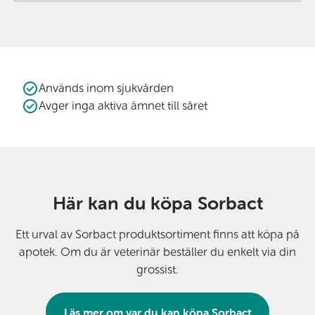
Används inom sjukvården
Avger inga aktiva ämnet till såret
Här kan du köpa Sorbact
Ett urval av Sorbact produktsortiment finns att köpa på
apotek. Om du är veterinär beställer du enkelt via din
grossist.
Läs mer om var du kan köpa Sorbact