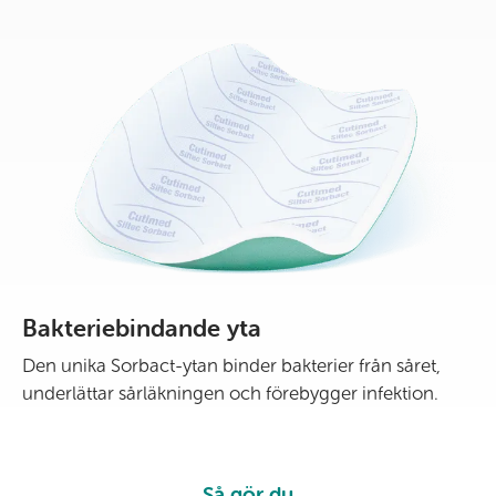
Bakteriebindande yta
Den unika Sorbact-ytan binder bakterier från såret,
underlättar sårläkningen och förebygger infektion.
Så gör du