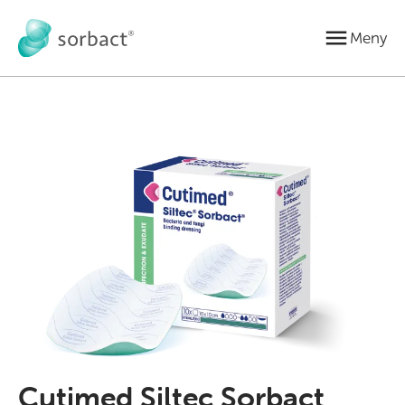
Gå till innehåll
Meny
Cutimed Siltec Sorbact