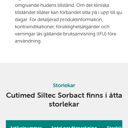
omgivande hudens tillstånd. Om det kliniska
tillståndet tillåter kan förbandet sitta på i upp till sju
dagar. För detaljerad produktinformation,
kontraindikationer, försiktighetsåtgärder och
varningar läs gällande bruksanvisning (IFU) före
användning.
Storlekar
Cutimed Siltec Sorbact finns i åtta
storlekar
Artikelnummer
Antal per förpackning
Storlek