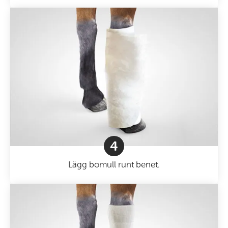
4
Lägg bomull runt benet.